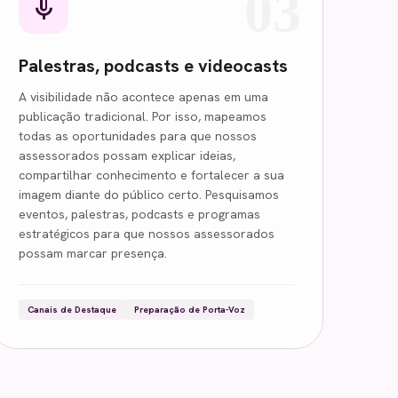
03
mic
Palestras, podcasts e videocasts
A visibilidade não acontece apenas em uma
publicação tradicional. Por isso, mapeamos
todas as oportunidades para que nossos
assessorados possam explicar ideias,
compartilhar conhecimento e fortalecer a sua
imagem diante do público certo. Pesquisamos
eventos, palestras, podcasts e programas
estratégicos para que nossos assessorados
possam marcar presença.
Canais de Destaque
Preparação de Porta-Voz