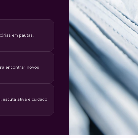
tórias em pautas,
ara encontrar novos
 escuta ativa e cuidado