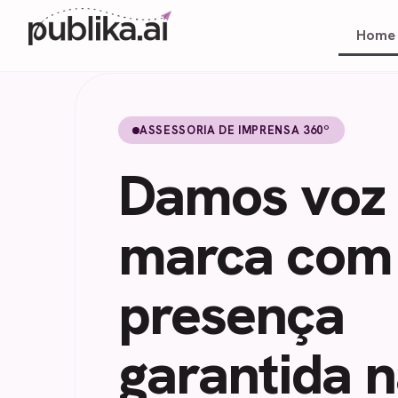
Home
ASSESSORIA DE IMPRENSA 360º
Damos voz 
marca com
presença
garantida n