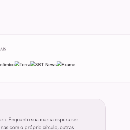
AÍS
 caro. Enquanto sua marca espera ser
nas com o próprio círculo, outras