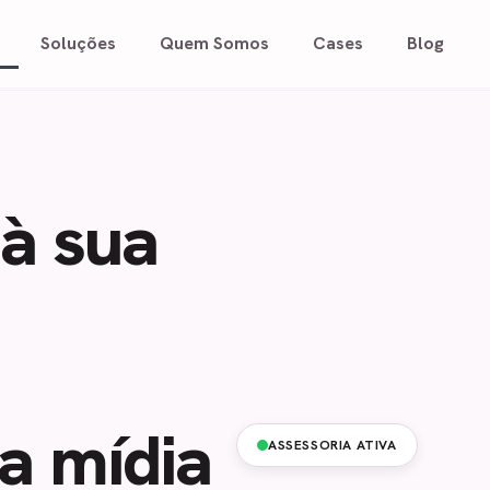
Soluções
Quem Somos
Cases
Blog
à sua
a mídia
ASSESSORIA ATIVA