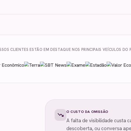
SSOS CLIENTES ESTÃO EM DESTAQUE NOS PRINCIPAIS VEÍCULOS DO P
O CUSTO DA OMISSÃO
trending_down
A falta de visibilidade custa
descoberta, ou conversa ape