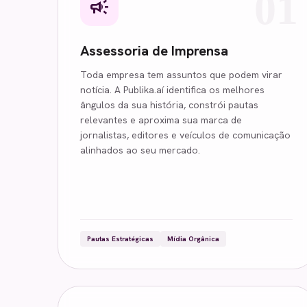
01
campaign
Assessoria de Imprensa
Toda empresa tem assuntos que podem virar
notícia. A Publika.aí identifica os melhores
ângulos da sua história, constrói pautas
relevantes e aproxima sua marca de
jornalistas, editores e veículos de comunicação
alinhados ao seu mercado.
Pautas Estratégicas
Mídia Orgânica