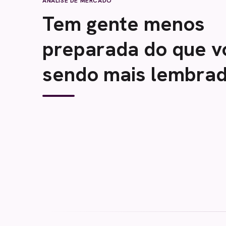
ANÁLISE DE MERCADO
Tem gente menos
preparada do que v
sendo mais lembrad