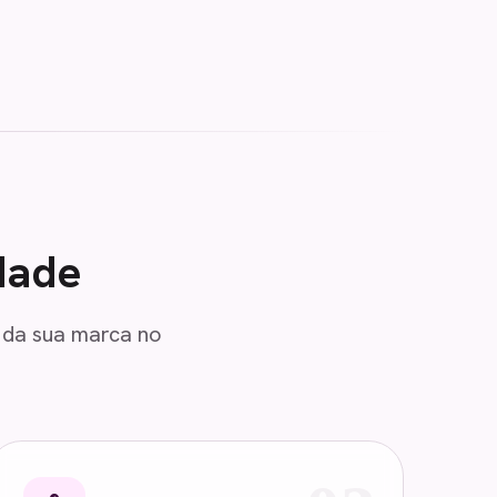
dade
o da sua marca no