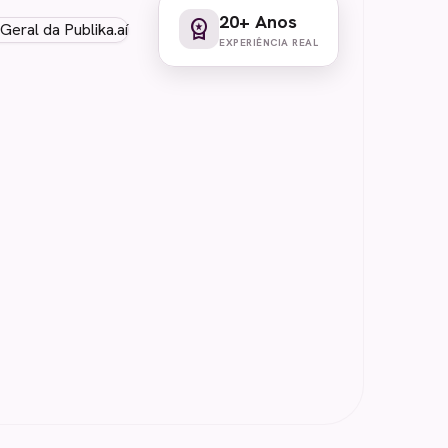
20+ Anos
workspace_premium
EXPERIÊNCIA REAL