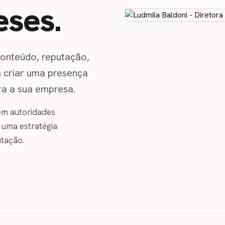
eses.
conteúdo, reputação,
a criar uma presença
ra a sua empresa.
em autoridades
 uma estratégia
tação.